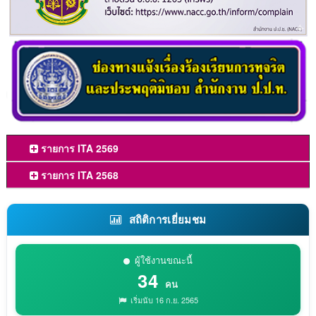
รายการ ITA 2569
รายการ ITA 2568
สถิติการเยี่ยมชม
ผู้ใช้งานขณะนี้
34
คน
เริ่มนับ 16 ก.ย. 2565