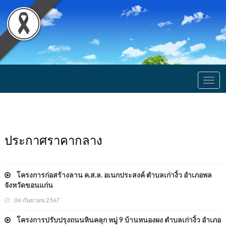
Togg
navig
ประกาศราคากลาง
โครงการก่อสร้างลาน ค.ส.ล. อเนกประสงค์ ตำบลเก่างิ้ว อำเภอพล
จังหวัดขอนแก่น
06 กันยายน 2567
โครงการปรับปรุงถนนหินคลุก หมู่ 9 บ้านหนองผง ตำบลเก่างิ้ว อำเภอ