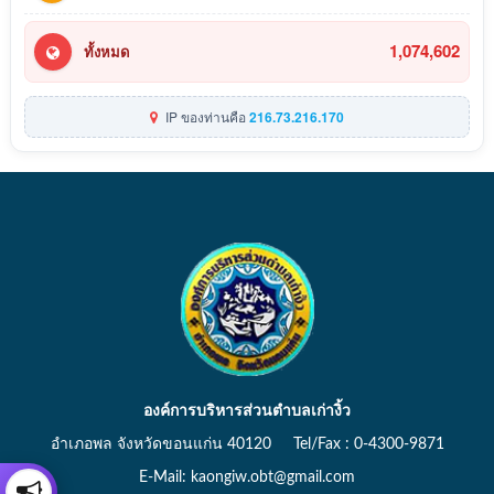
1,074,602
ทั้งหมด
IP ของท่านคือ
216.73.216.170
องค์การบริหารส่วนตำบลเก่างิ้ว
อำเภอพล จังหวัดขอนแก่น 40120 Tel/Fax : 0-4300-9871
E-Mail: kaongiw.obt@gmail.com