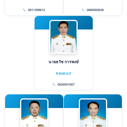
0811299612
0868583628
นายธวัช การพงษ์
ส.อบต.ม.3
0630501957