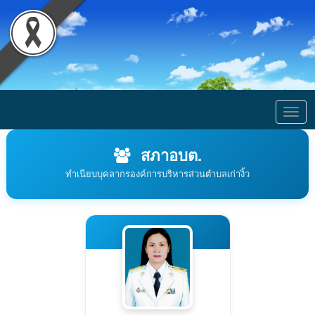
Togg
navig
สภาอบต.
ทำเนียบบุคลากรองค์การบริหารส่วนตำบลเก่างิ้ว