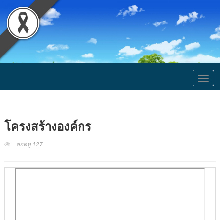
Togg
navig
โครงสร้างองค์กร
ยอดดู 127