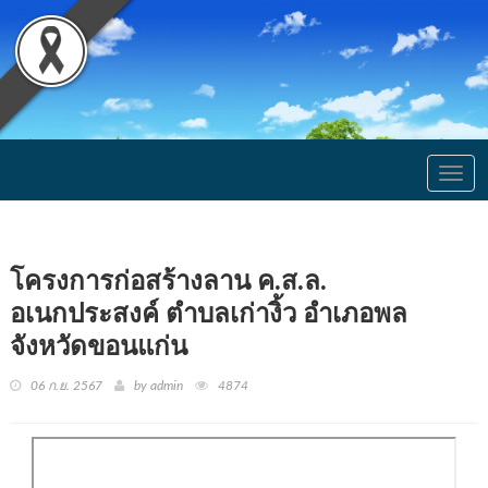
Togg
navig
โครงการก่อสร้างลาน ค.ส.ล.
อเนกประสงค์ ตำบลเก่างิ้ว อำเภอพล
จังหวัดขอนแก่น
06 ก.ย. 2567
by admin
4874