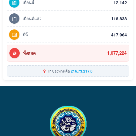
เดือนนี้
12,142
เดือนที่แล้ว
118,838
ปีนี้
417,964
1,077,224
ทั้งหมด
IP ของท่านคือ
216.73.217.0