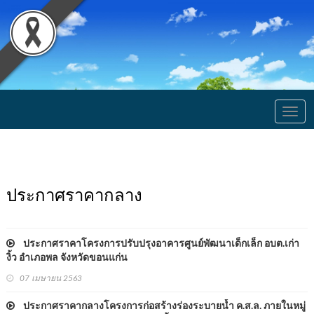
Togg
navig
ประกาศราคากลาง
ประกาศราคาโครงการปรับปรุงอาคารศูนย์พัฒนาเด็กเล็ก อบต.เก่า
งิ้ว อำเภอพล จังหวัดขอนแก่น
07 เมษายน 2563
ประกาศราคากลางโครงการก่อสร้างร่องระบายน้ำ ค.ส.ล. ภายในหมู่