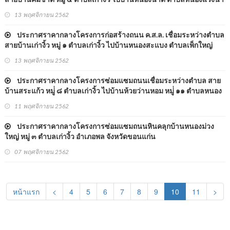
สายบ้านคึมชาต หมู่ ๔ ตำบลเก่างิ้ว ไปบ้านหนองนาดี ตำบลหนองแวงนา
เบ้า อำเภอพล จังหวัดขอนแก่น
13 พฤศจิกายน 2562
ประกาศราคากลางโครงการก่อสร้างถนน ค.ส.ล. เชื่อมระหว่างตำบล
สายบ้านเก่างิ้ว หมู่ ๑ ตำบลเก่างิ้ว ไปบ้านหนองสะแบง ตำบลเพ็กใหญ่
อำเภอพล จังหวัดขอนแก่น
13 พฤศจิกายน 2562
ประกาศราคากลางโครงการซ่อมแซมถนนเชื่อมระหว่างตำบล สาย
บ้านสระแก้ว หมู่่ ๘ ตำบลเก่างิ้ว ไปบ้านห้วยว่านหอม หมู่่ ๑๑ ตำบลหนอง
แวงนางเบ้า อำเภอพล จังหวัดขอนแก่น
11 พฤศจิกายน 2562
ประกาศราคากลางโครงการซ่อมแซมถนนหินคลุกบ้านหนองม่วง
ใหญ่ หมู่ ๓ ตำบลเก่างิ้ว อำเภอพล จังหวัดขอนแก่น
07 พฤศจิกายน 2562
(current)
หน้าแรก
<
4
5
6
7
8
9
10
11
>