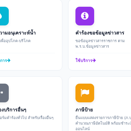
ามอนุเคราะห์น้ำ
คำร้องขอข้อมูลข่าวสาร
เพื่ออุปโภค-บริโภค
ขอข้อมูลข่าวสารราชการ ตาม
พ.ร.บ.ข้อมูลข่าวสาร
ิการ
ใช้บริการ
องบริการอื่นๆ
ภาษีป้าย
์มคำร้องทั่วไป สำหรับเรื่องอื่นๆ
ยื่นแบบแสดงรายการภาษีป้าย (ภ.ป
คำนวณภาษีอัตโนมัติ พร้อมชำระเ
ออนไลน์