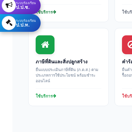
ระบบร้องเรียน
ป.ป.ช.
ใช้บริการ
ใช้บร
ระบบร้องเรียน
ป.ป.ท.
ภาษีที่ดินและสิ่งปลูกสร้าง
คำร้
ยื่นแบบประเมินภาษีที่ดิน (ภ.ด.ส.) ตาม
ยื่นค
ประเภทการใช้ประโยชน์ พร้อมชำระ
รื้อถ
ออนไลน์
ใช้บริการ
ใช้บร