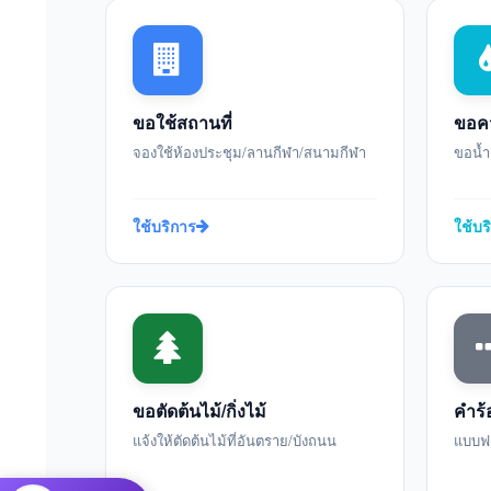
ขอใช้สถานที่
ขอคว
จองใช้ห้องประชุม/ลานกีฬา/สนามกีฬา
ขอน้ำ
ใช้บริการ
ใช้บร
ขอตัดต้นไม้/กิ่งไม้
คำร้
แจ้งให้ตัดต้นไม้ที่อันตราย/บังถนน
แบบฟอร