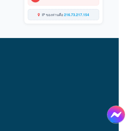
IP ของท่านคือ
216.73.217.154