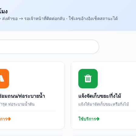
โมง
่งคำขอ → รอเจ้าหน้าที่ติดต่อกลับ · ใช้เลขอ้างอิงเช็คสถานะได้
ซ่อมถนน/ท่อระบายน้ำ
แจ้งจัดเก็บขยะ/กิ่งไม้
รุด ท่อระบายน้ำตัน
แจ้งให้มาจัดเก็บขยะหรือกิ่งไม้
ิการ
ใช้บริการ