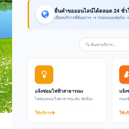
ยื่นคำขอออนไลน์ได้ตลอด 24 ชั่ว
เลือกบริการที่ต้องการ → กรอกแบบฟอร์ม → ส
แจ้งซ่อมไฟฟ้าสาธารณะ
แจ้ง
ไฟส่องถนน/ไฟสาธารณะดับ ขัดข้อง
ถนนชำ
ใช้บริการ
ใช้บร