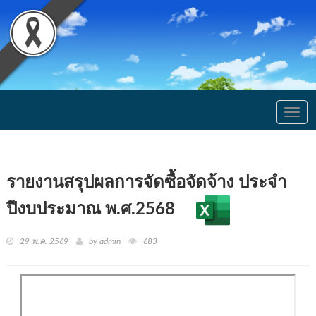
Togg
navig
รายงานสรุปผลการจัดซื้อจัดจ้าง ประจำ
ปีงบประมาณ พ.ศ.2568
29 พ.ค. 2569
by admin
683