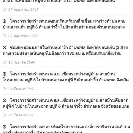
ล่าง บ้านหนองบั่ว หมู่ที่ 2 ตำบลเก่างิ้ว อำเภอพล จังหวัดขอนแก่น
07 พฤษภาคม 2569
โครงการก่อสร้างถนนคอนกรีตเสริมเหล็กเชื่อมระหว่างตำบล สาย
บ้านสระแก้ว หมู่ที่ 8 ตำบลเก่างิ้ว ไปบ้านห้วยว่านหอม ตำบลหนองแวง
นางเบ้า อำเภอพล จังหวัดขอนแก่น
07 พฤษภาคม 2569
ซ่อมแซมถนนภายในตำบลเก่างิ้ว อำเภอพล จังหวัดขอนแก่น (3 สาย
ทาง) รวมปริมาณหินคลุกไม่น้อยกว่า 190 ลบ.ม. พร้อมปรับเกลี่ยเรียบ
10 เมษายน 2569
โครงการก่อสร้างถนน ค.ส.ล. เชื่อมระหว่างหมู่บ้าน สายบ้าน
โนนสะอาด หมู่ที่ 6 ไปบ้านหนองผง หมู่ที่ 9 ตำบลเก่างิ้ว อำเภอพล จังหวัด
ขอนแก่น
26 มีนาคม 2569
โครงการก่อสร้างถนน ค.ส.ล. เชื่อมระหว่างหมูบ้าน สายบ้านคึมชาต
หมู่ที่ 4 ไปบ้านโนนสะอาด หมู่ที่ 6 ตำบลเก่างิ้ว อำเภอพล จังหวัดขอนแก่น
26 มีนาคม 2569
โครงการก่อสร้างอาคารห้องน้ำสาธารณะ องค์การบริหารส่วนตำบล