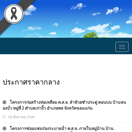
Togg
navig
ประกาศราคากลาง
โครงการก่อสร้างท่อเหลี่ยม ค.ส.ล. ลำห้วยซำประดู่ ตอนบน บ้านหน
องบั่ว หมู่ที่ 2 ตำบลเก่างิ้ว อำเภอพล จังหวัดขอนแก่น
06 สิงหาคม 2569
โครงการซ่อมแซมร่องระบายน้ำ ค.ส.ล. ภายในหมู่บ้าน บ้าน