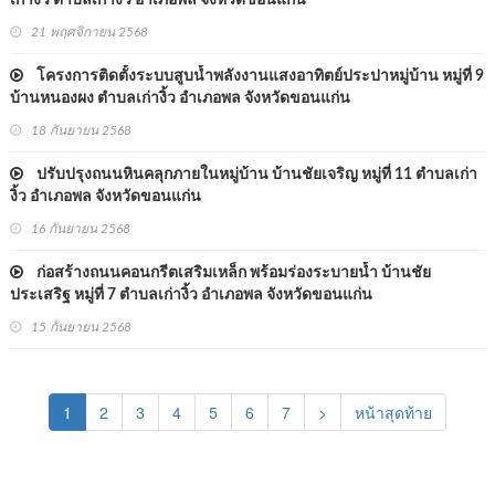
เก่างิ้ว ตำบลเก่างิ้ว อำเภอพล จังหวัดขอนแก่น
21 พฤศจิกายน 2568
โครงการติดตั้งระบบสูบน้ำพลังงานแสงอาทิตย์ประปาหมู่บ้าน หมู่ที่ 9
บ้านหนองผง ตำบลเก่างิ้ว อำเภอพล จังหวัดขอนแก่น
18 กันยายน 2568
ปรับปรุงถนนหินคลุกภายในหมู่บ้าน บ้านชัยเจริญ หมู่ที่ 11 ตำบลเก่า
งิ้ว อำเภอพล จังหวัดขอนแก่น
16 กันยายน 2568
ก่อสร้างถนนคอนกรีตเสริมเหล็ก พร้อมร่องระบายน้ำ บ้านชัย
ประเสริฐ หมู่ที่ 7 ตำบลเก่างิ้ว อำเภอพล จังหวัดขอนแก่น
15 กันยายน 2568
(current)
1
2
3
4
5
6
7
>
หน้าสุดท้าย