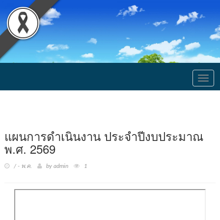
Togg
navig
แผนการดำเนินงาน ประจำปีงบประมาณ
พ.ศ. 2569
/ - พ.ค.
by admin
1