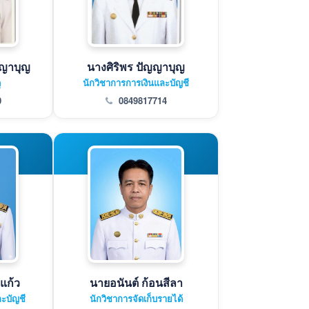
ญญาบุญ
นางศิริพร ปัญญาบุญ
ุ
นักวิชาการการเงินและบัญชี
0
0849817714
แก้ว
นายอนันต์ ก้อนสีลา
ะบัญชี
นักวิชาการจัดเก็บรายได้