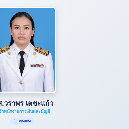
ส.วราพร เตชะแก้ว
จ้าพนักงานการเงินและบัญชี
กองคลัง