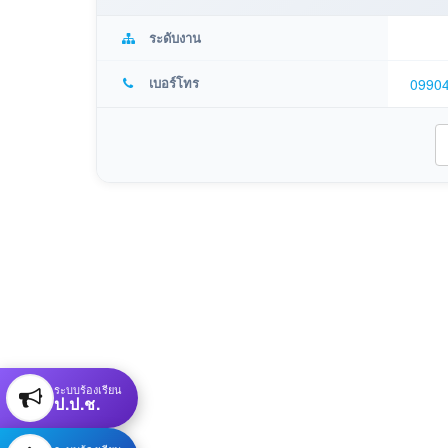
ระดับงาน
เบอร์โทร
0990
ระบบร้องเรียน
ป.ป.ช.