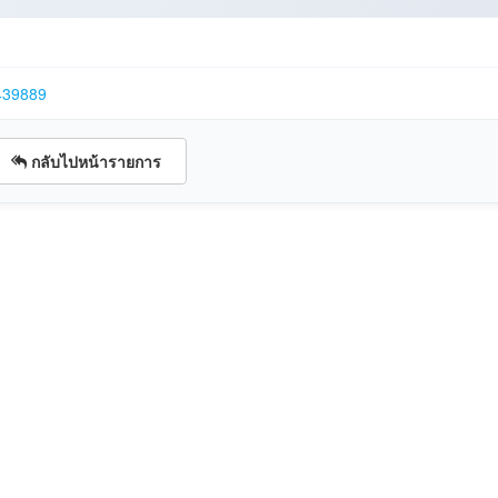
439889
กลับไปหน้ารายการ