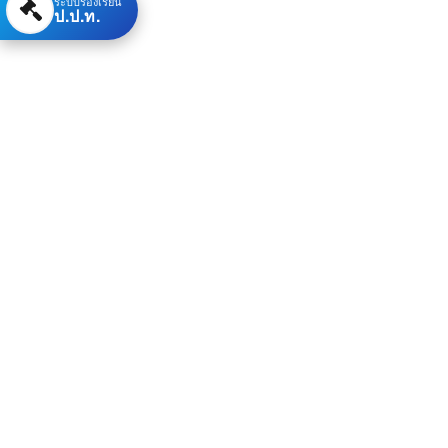
ระบบร้องเรียน
ป.ป.ท.