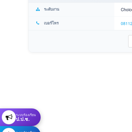
ระดับงาน
Choic
เบอร์โทร
0811
ระบบร้องเรียน
ป.ป.ช.