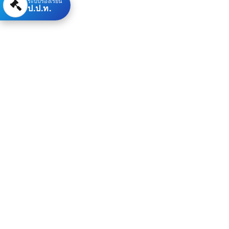
ระบบร้องเรียน
ป.ป.ท.