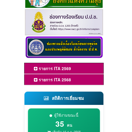
รายการ ITA 2569
รายการ ITA 2568
สถิติการเยี่ยมชม
ผู้ใช้งานขณะนี้
35
คน
เริ่มนับ 16 ก.ย. 2565