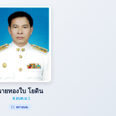
นายทองใบ โยดิน
ส.อบต.ม.1
สภาอบต.