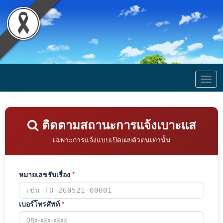
Togg
navig
ติดตามสถานะการแจ้งเบาะแส
เฉพาะการแจ้งแบบเปิดเผยตัวตนเท่านั้น
หมายเลขรับเรื่อง
*
เบอร์โทรศัพท์
*