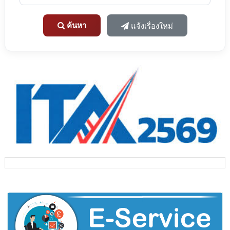
ค้นหา
แจ้งเรื่องใหม่