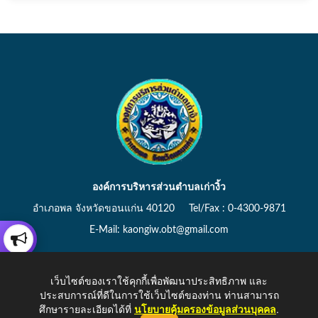
องค์การบริหารส่วนตำบลเก่างิ้ว
อำเภอพล จังหวัดขอนแก่น 40120 Tel/Fax : 0-4300-9871
E-Mail: kaongiw.obt@gmail.com
เว็บไซต์ของเราใช้คุกกี้เพื่อพัฒนาประสิทธิภาพ และ
ประสบการณ์ที่ดีในการใช้เว็บไซต์ของท่าน ท่านสามารถ
Copyright © 2026 All Right Resive http://www.kaongiw.go.th
ศึกษารายละเอียดได้ที่
นโยบายคุ้มครองข้อมูลส่วนบุคคล
.