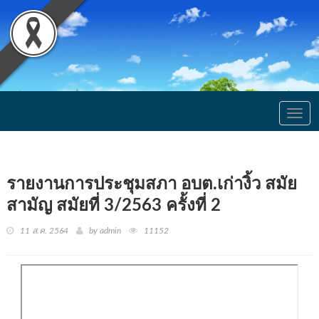
Togg
navig
รายงานการประชุมสภา อบต.เก่างิ้ว สมัย
สามัญ สมัยที่ 3/2563 ครั้งที่ 2
11 ส.ค. 2564
by admin
11152