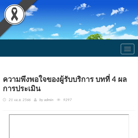
Togg
navig
ความพึงพอใจของผู้รับบริการ บทที่ 4 ผล
การประเมิน
21 เม.ย. 2566
by admin
9297