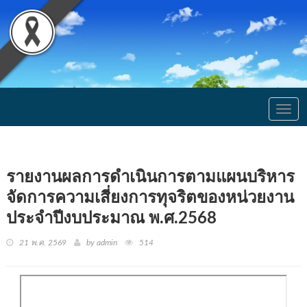
Togg
navig
รายงานผลการดำเนินการตามแผนบริหาร
จัดการความเสี่ยงการทุจริตของหน่วยงาน
ประจำปีงบประมาณ พ.ศ.2568
21 พ.ค. 2569
by admin
514