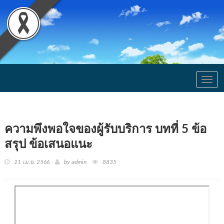
Togg
navig
ความพึงพอใจของผู้รับบริการ บทที่ 5 ข้อ
สรุป ข้อเสนอแนะ
21 เม.ย. 2566
by admin
8835