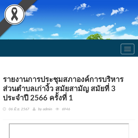
Togg
navig
รายงานการประชุมสภาองค์การบริหาร
ส่วนตำบลเก่างิ้ว สมัยสามัญ สมัยที่ 3
ประจำปี 2566 ครั้งที่ 1
06 มิ.ย. 2567
by admin
6946