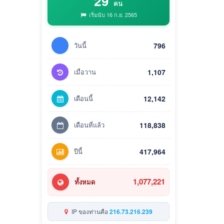
29
คน
เริ่มนับ 16 ก.ย. 2565
วันนี้
796
เมื่อวาน
1,107
เดือนนี้
12,142
เดือนที่แล้ว
118,838
ปีนี้
417,964
1,077,221
ทั้งหมด
IP ของท่านคือ
216.73.216.239