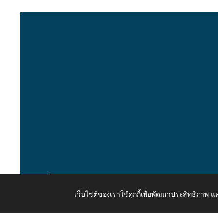
เว็บไซต์ของเราใช้คุกกี้เพื่อพัฒนาประสิทธิภาพ
Copyright © 2026 All Right Resive http://www.kaongiw.g