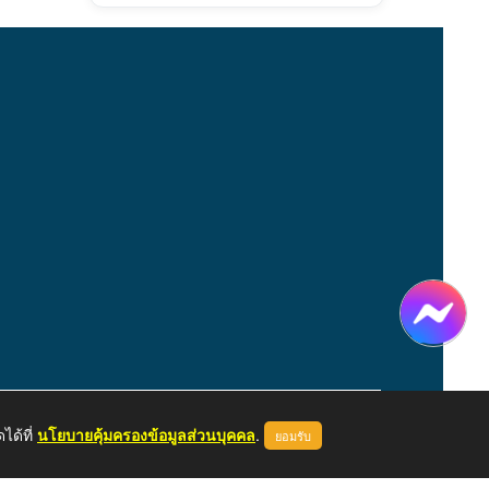
ได้ที่
นโยบายคุ้มครองข้อมูลส่วนบุคคล
.
ยอมรับ
หน้าแรก
ผู้ดูแลระบบ