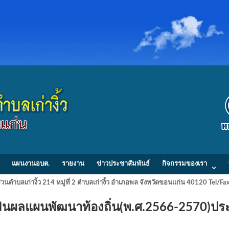
แผนงานอบต.
รายงาน
ข่าวประชาสัมพันธ์
กิจกรรมของเรา
วนตำบลเก่างิ้ว 214 หมู่ที่ 2 ตำบลเก่างิ้ว อำเภอพล จังหวัดขอนแก่น 40120 Tel/
นผลแผนพัฒนาท้องถิ่น(พ.ศ.2566-2570)ปร