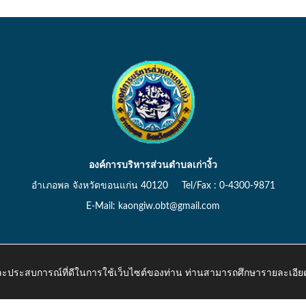
องค์การบริหารส่วนตำบลเก่างิ้ว
อำเภอพล จังหวัดขอนแก่น 40120 Tel/Fax : 0-4300-9871
E-Mail: kaongiw.obt@gmail.com
 และประสบการณ์ที่ดีในการใช้เว็บไซต์ของท่าน ท่านสามารถศึกษารายละเอียด
o.th