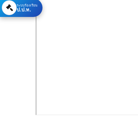
ระบบร้องเรียน
ป.ป.ท.