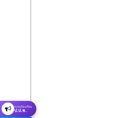
ระบบร้องเรียน
ป.ป.ช.