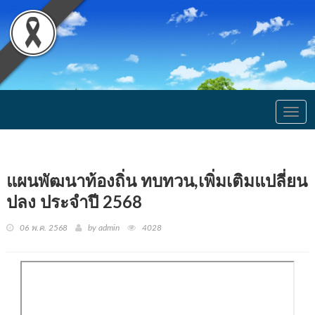
Togg
navig
แผนพัฒนาท้องถิ่น ทบทวน,เพิ่มเติมแปลี่ยน
ปลง ประจำปี 2568
06 พ.ค. 2568
by admin
4028