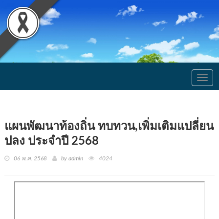
Togg
navig
แผนพัฒนาท้องถิ่น ทบทวน,เพิ่มเติมแปลี่ยน
ปลง ประจำปี 2568
06 พ.ค. 2568
by admin
4024