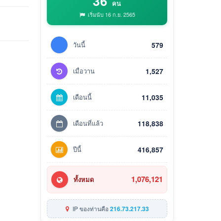
36
คน
เริ่มนับ 16 ก.ย. 2565
วันนี้
579
เมื่อวาน
1,527
เดือนนี้
11,035
เดือนที่แล้ว
118,838
ปีนี้
416,857
1,076,121
ทั้งหมด
IP ของท่านคือ
216.73.217.33