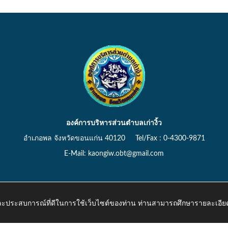
องค์การบริหารส่วนตำบลเก่างิ้ว
อำเภอพล จังหวัดขอนแก่น 40120 Tel/Fax : 0-4300-9871
E-Mail: kaongiw.obt@gmail.com
 และประสบการณ์ที่ดีในการใช้เว็บไซต์ของท่าน ท่านสามารถศึกษารายละเอียด
o.th