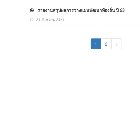
รายงานสรุปผลการวางแผนพัฒนาท้องถิ่น ปี 63
24 สิงหาคม 2564
(current)
1
2
>