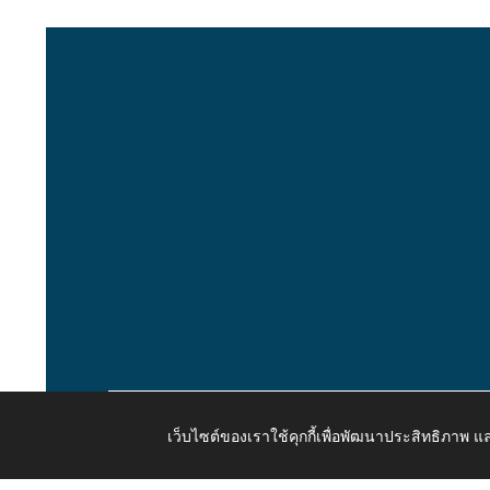
เว็บไซต์ของเราใช้คุกกี้เพื่อพัฒนาประสิทธิภาพ
Copyright © 2026 All Right Resive http://www.kaongiw.g