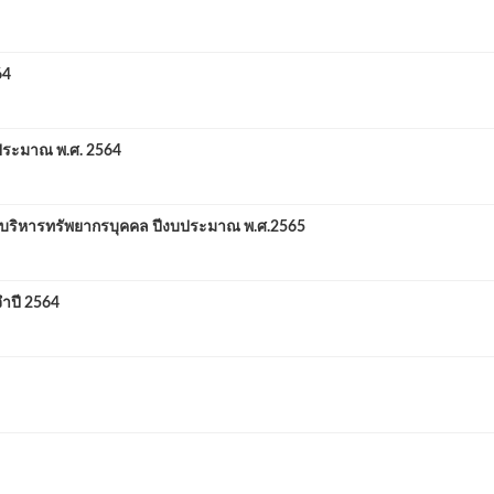
64
ระมาณ พ.ศ. 2564
ิหารทรัพยากรบุคคล ปีงบประมาณ พ.ศ.2565
ำปี 2564