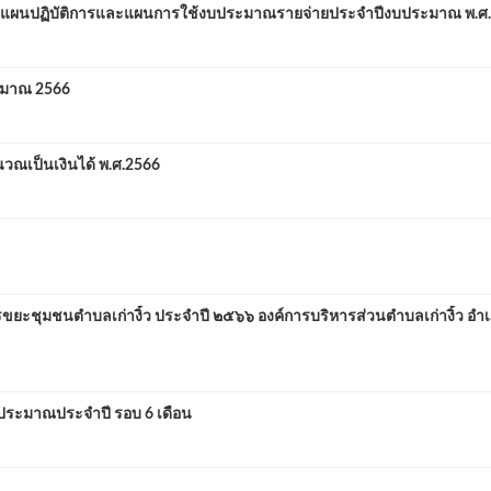
ผนปฏิบัติการและแผนการใช้งบประมาณรายจ่ายประจำปีงบประมาณ พ.ศ
ะมาณ 2566
วณเป็นเงินได้ พ.ศ.2566
ะชุมชนตำบลเก่างิ้ว ประจำปี ๒๕๖๖ องค์การบริหารส่วนตำบลเก่างิ้ว อำ
ระมาณประจำปี รอบ 6 เดือน