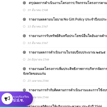
สรุปผลการดำเนินงานโครงการ/กิจกรรมโครงการตามแ
19 มีนาคม 2568
รายงานผลตามนโยบาย No Gift Policy ประจำปีงบปร
13 มีนาคม 2567
รายงานการรับทรัพย์สินหรือประโยชน์อื่นใดอันอาจคำน
13 มีนาคม 2567
รายงานผลการดำเนินงานในรอบปีงบประมาณ ๒๕๖๕
26 มิถุนายน 2566
รายงานผลโครงการเพิ่มประสิทธิภาพการบริหารจัดการขย
จังหวัดขอนแก่น
25 เมษายน 2566
รายงานการกำกับติดตามการดำเนินงานและการใช้งบป
ระบบร้องเรียน
21 เมษายน 2566
ป.ป.ช.
รายงานสถิติการให้บริการประชาชน ประจำปี 2566