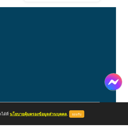
ได้ที่
นโยบายคุ้มครองข้อมูลส่วนบุคคล
.
ยอมรับ
หน้าแรก
ผู้ดูแลระบบ