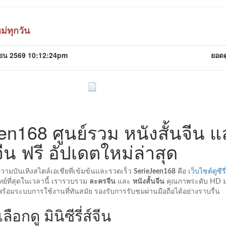
ม่ทุกวัน
ุนายน 2569 10:12:24pm
ยอดด
en168 ศูนย์รวม หนังสั้นจีน แ
ส์จีน ฟรี อัปเดตใหม่ล่าสุด
ามบันเทิงสไตล์เอเชียที่เข้มข้นและรวดเร็ว
SerieJeen168
คือ
เว็บไซต์ดูซีรี
ทย์ที่สุดในเวลานี้ เรารวบรวม
ละครจีน
และ
หนังสั้นจีน
คุณภาพระดับ HD ม
 พร้อมระบบการใช้งานที่ทันสมัย รองรับการรับชมผ่านมือถือได้อย่างราบรื่น
ือกดู มินิซีรี่ส์จีน