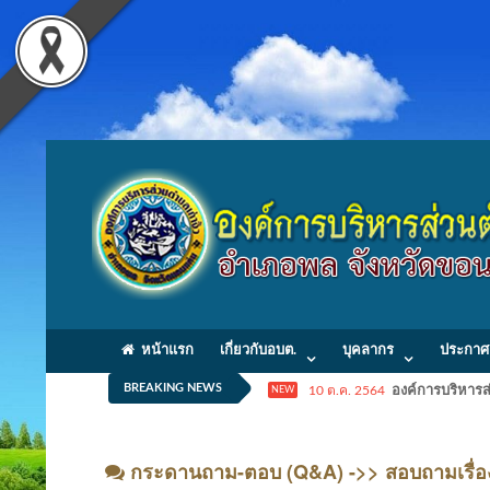
หน้าแรก
เกี่ยวกับอบต.
บุคลากร
ประกาศ
BREAKING NEWS
10 ต.ค. 2564
องค์การบริหารส่
NEW
กระดานถาม-ตอบ (Q&A) ->> สอบถามเรื่อง