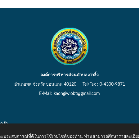
องค์การบริหารส่วนตำบลเก่างิ้ว
อำเภอพล จังหวัดขอนแก่น 40120 Tel/Fax : 0-4300-9871
E-Mail: kaongiw.obt@gmail.com
o.th
 และประสบการณ์ที่ดีในการใช้เว็บไซต์ของท่าน ท่านสามารถศึกษารายละเอียด