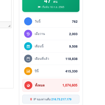
47
คน
เริ่มนับ 16 ก.ย. 2565
วันนี้
762
เมื่อวาน
2,003
เดือนนี้
9,508
เดือนที่แล้ว
118,838
ปีนี้
415,330
1,074,605
ทั้งหมด
IP ของท่านคือ
216.73.217.179