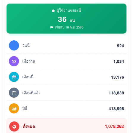
ผู้ใช้งานขณะนี้
36
คน
เริ่มนับ 16 ก.ย. 2565
วันนี้
924
เมื่อวาน
1,034
เดือนนี้
13,176
เดือนที่แล้ว
118,838
ปีนี้
418,998
1,078,262
ทั้งหมด