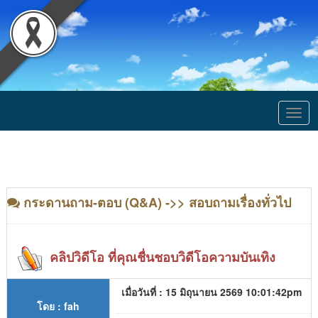
Togg
navig
กระดานถาม-ตอบ (Q&A) ->> สอบถามเรื่องทั่วไป
คลิปวิดีโอ ที่คุณชื่นชอบวิดีโอความบันเทิง
เมื่อวันที่ : 15 มิถุนายน 2569 10:01:42pm
โดย : fah