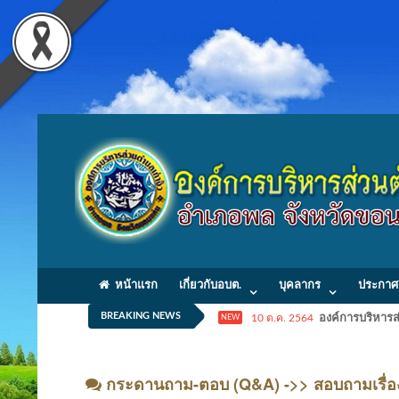
หน้าแรก
เกี่ยวกับอบต.
บุคลากร
ประกาศ
BREAKING NEWS
10 ต.ค. 2564
องค์การบริหารส่
NEW
กระดานถาม-ตอบ (Q&A) ->> สอบถามเรื่อง