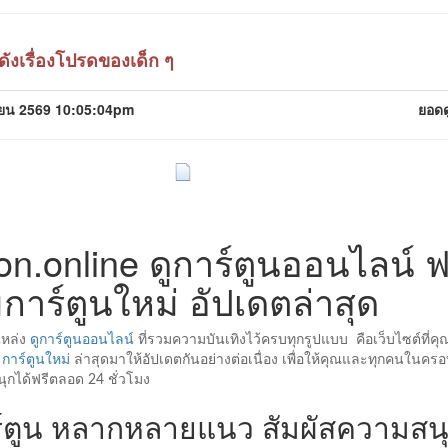
ดังเรื่องโปรดของเด็ก ๆ
ุนายน 2569 10:05:04pm
ยอดด
on.online ดูการ์ตูนออนไลน์ ฟ
การ์ตูนใหม่ อัปเดตล่าสุด
หล่ง
ดูการ์ตูนออนไลน์
ที่รวมความบันเทิงไว้ครบทุกรูปแบบ คือเว็บไซต์ที่ค
ม
การ์ตูนใหม่
ล่าสุดมาให้อัปเดตกันอย่างต่อเนื่อง เพื่อให้คุณและทุกคนในครอ
ุกได้ฟรีตลอด 24 ชั่วโมง
าร์ตูน หลากหลายแนว สัมผัสความสน