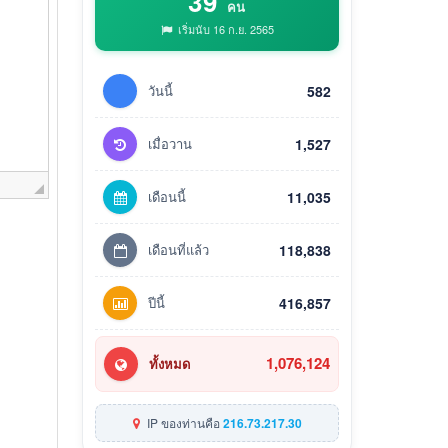
39
คน
เริ่มนับ 16 ก.ย. 2565
วันนี้
582
เมื่อวาน
1,527
เดือนนี้
11,035
เดือนที่แล้ว
118,838
ปีนี้
416,857
1,076,124
ทั้งหมด
IP ของท่านคือ
216.73.217.30