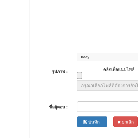
body
คลิกเพื่อแนบไฟล์
รูปภาพ :
ชื่อผู้ตอบ :
บันทึก
ยกเลิก