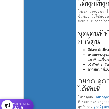
ได้ทุกที่ท
ใช้เวลาว่างของคุณ
ชื่นชอบ เว็บไซต์ของเ
มอบประสบการณ์การรั
จุดเด่นที
การ์ตูน
อัปเดตต่อเนื่อง
ครอบคลุมทุกแ
แนวที่คุณชื่น
เข้าถึงง่าย:
รับ
ความสนุกที่แชร
อยาก ดูกา
ได้ทันที
ไม่ว่าคุณจะ
อยากดูกา
ที่ ระบบของเราถูกออ
ระบบร้องเรียน
ป.ป.ช.
สุขกับการ
ดูการ์ตูน