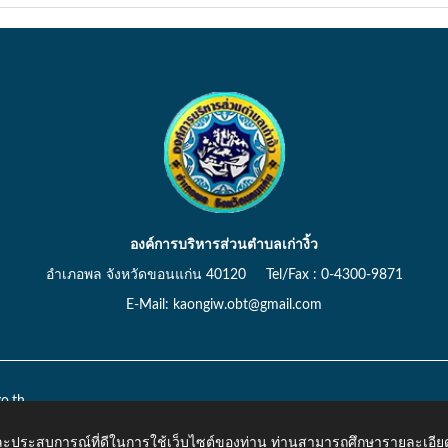
องค์การบริหารส่วนตำบลเก่างิ้ว
อำเภอพล จังหวัดขอนแก่น 40120 Tel/Fax : 0-4300-9871
E-Mail: kaongiw.obt@gmail.com
o.th
 และประสบการณ์ที่ดีในการใช้เว็บไซต์ของท่าน ท่านสามารถศึกษารายละเอียด