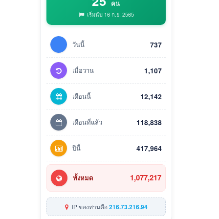
25
คน
เริ่มนับ 16 ก.ย. 2565
วันนี้
737
เมื่อวาน
1,107
เดือนนี้
12,142
เดือนที่แล้ว
118,838
ปีนี้
417,964
1,077,217
ทั้งหมด
IP ของท่านคือ
216.73.216.94