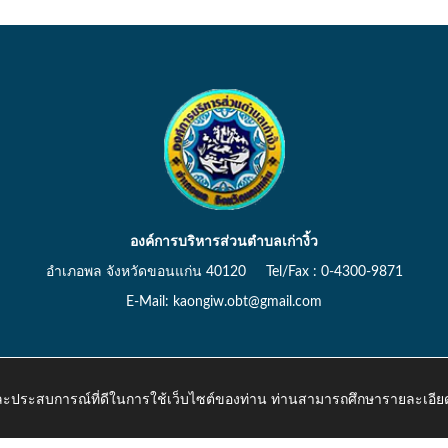
องค์การบริหารส่วนตำบลเก่างิ้ว
อำเภอพล จังหวัดขอนแก่น 40120 Tel/Fax : 0-4300-9871
E-Mail: kaongiw.obt@gmail.com
 และประสบการณ์ที่ดีในการใช้เว็บไซต์ของท่าน ท่านสามารถศึกษารายละเอียด
o.th