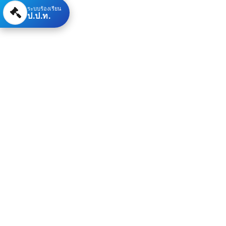
ระบบร้องเรียน
ป.ป.ท.