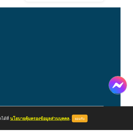
ได้ที่
นโยบายคุ้มครองข้อมูลส่วนบุคคล
.
ยอมรับ
หน้าแรก
ผู้ดูแลระบบ