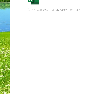
11 เม.ย. 2568
by admin
3540