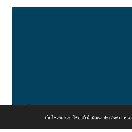
เว็บไซต์ของเราใช้คุกกี้เพื่อพัฒนาประสิทธิภาพ
Copyright © 2026 All Right Resive http://www.kaongiw.g