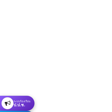
ระบบร้องเรียน
ป.ป.ช.