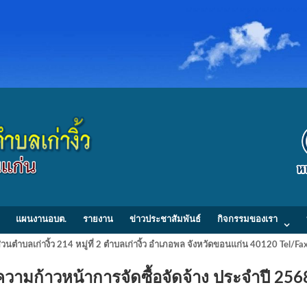
แผนงานอบต.
รายงาน
ข่าวประชาสัมพันธ์
กิจกรรมของเรา
วนตำบลเก่างิ้ว 214 หมู่ที่ 2 ตำบลเก่างิ้ว อำเภอพล จังหวัดขอนแก่น 40120 Tel/
ความก้าวหน้าการจัดซื้อจัดจ้าง ประจำปี 