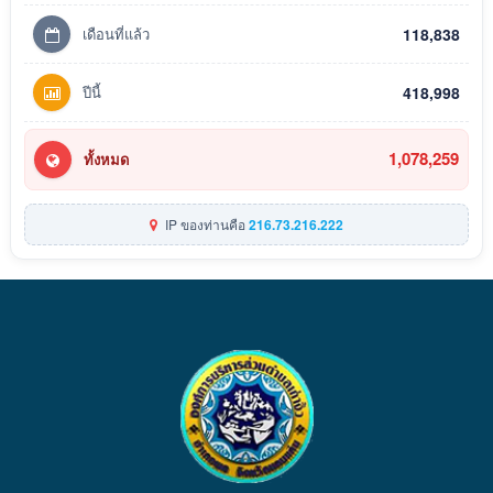
เดือนที่แล้ว
118,838
ปีนี้
418,998
1,078,259
ทั้งหมด
IP ของท่านคือ
216.73.216.222