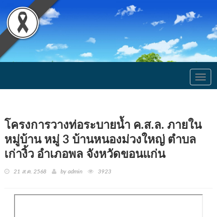
Togg
navig
โครงการวางท่อระบายน้ำ ค.ส.ล. ภายใน
หมู่บ้าน หมู่ 3 บ้านหนองม่วงใหญ่ ตำบล
เก่างิ้ว อำเภอพล จังหวัดขอนแก่น
21 ส.ค. 2568
by admin
3923