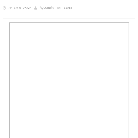
01 เม.ย. 2569
by admin
1483