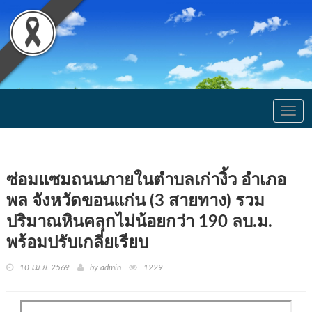
Togg
navig
ซ่อมแซมถนนภายในตำบลเก่างิ้ว อำเภอ
พล จังหวัดขอนแก่น (3 สายทาง) รวม
ปริมาณหินคลุกไม่น้อยกว่า 190 ลบ.ม.
พร้อมปรับเกลี่ยเรียบ
10 เม.ย. 2569
by admin
1229