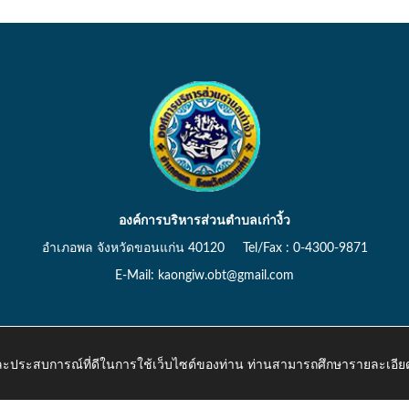
องค์การบริหารส่วนตำบลเก่างิ้ว
อำเภอพล จังหวัดขอนแก่น 40120 Tel/Fax : 0-4300-9871
E-Mail: kaongiw.obt@gmail.com
 และประสบการณ์ที่ดีในการใช้เว็บไซต์ของท่าน ท่านสามารถศึกษารายละเอียด
o.th