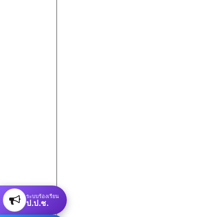
ระบบร้องเรียน
ป.ป.ช.