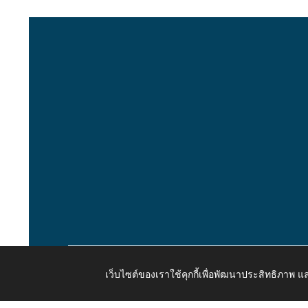
เว็บไซต์ของเราใช้คุกกี้เพื่อพัฒนาประสิทธิภาพ
Copyright © 2026 All Right Resive http://www.kaongiw.g