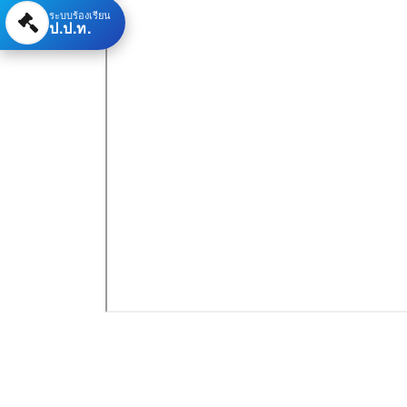
ระบบร้องเรียน
ป.ป.ท.