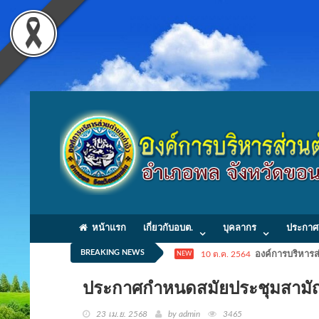
หน้าแรก
เกี่ยวกับอบต.
บุคลากร
ประกาศ
BREAKING NEWS
10 ต.ค. 2564
องค์การบริหารส่
NEW
ประกาศกำหนดสมัยประชุมสาม
23 เม.ย. 2568
by admin
3465