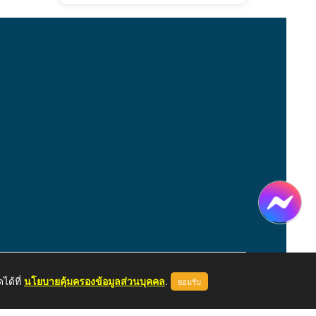
ได้ที่
นโยบายคุ้มครองข้อมูลส่วนบุคคล
.
ยอมรับ
หน้าแรก
ผู้ดูแลระบบ