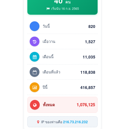
40
คน
เริ่มนับ 16 ก.ย. 2565
วันนี้
820
เมื่อวาน
1,527
เดือนนี้
11,035
เดือนที่แล้ว
118,838
ปีนี้
416,857
1,076,125
ทั้งหมด
IP ของท่านคือ
216.73.216.232