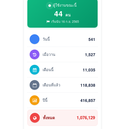
ผู้ใช้งานขณะนี้
44
คน
เริ่มนับ 16 ก.ย. 2565
วันนี้
541
เมื่อวาน
1,527
เดือนนี้
11,035
เดือนที่แล้ว
118,838
ปีนี้
416,857
1,076,129
ทั้งหมด