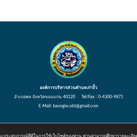
องค์การบริหารส่วนตำบลเก่างิ้ว
อำเภอพล จังหวัดขอนแก่น 40120 Tel/Fax : 0-4300-9871
E-Mail: kaongiw.obt@gmail.com
 และประสบการณ์ที่ดีในการใช้เว็บไซต์ของท่าน ท่านสามารถศึกษารายละเอียด
o.th