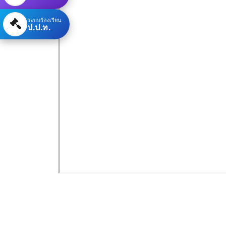
ระบบร้องเรียน
ป.ป.ท.