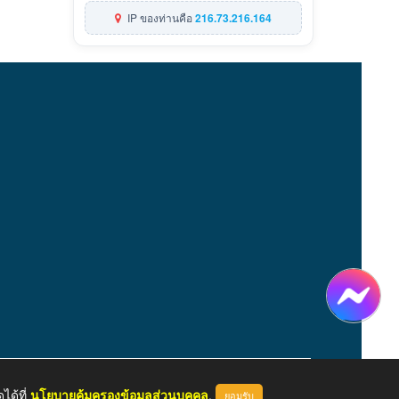
IP ของท่านคือ
216.73.216.164
ได้ที่
นโยบายคุ้มครองข้อมูลส่วนบุคคล
.
ยอมรับ
หน้าแรก
ผู้ดูแลระบบ