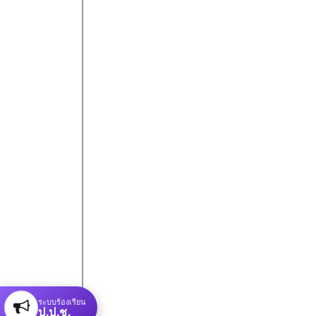
ระบบร้องเรียน
ป.ป.ช.