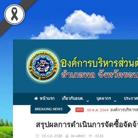
หน้าแรก
เกี่ยวกับอบต.
บุคลากร
ประกาศ
BREAKING NEWS
10 ต.ค. 2564
องค์การบริหารส่
NEW
สรุปผลการดำเนินการจัดซื้อจั
16 ก.ค. 2568
by admin
4136