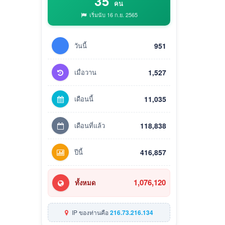
35
คน
เริ่มนับ 16 ก.ย. 2565
วันนี้
951
เมื่อวาน
1,527
เดือนนี้
11,035
เดือนที่แล้ว
118,838
ปีนี้
416,857
1,076,120
ทั้งหมด
IP ของท่านคือ
216.73.216.134