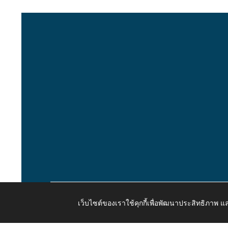
เว็บไซต์ของเราใช้คุกกี้เพื่อพัฒนาประสิทธิภาพ
Copyright © 2026 All Right Resive http://www.kaongiw.g