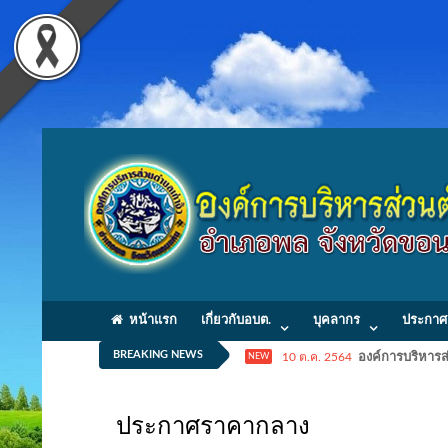
หน้าแรก
เกี่ยวกับอบต.
บุคลากร
ประกาศ
BREAKING NEWS
10 ต.ค. 2564
องค์การบริหารส่
NEW
ประกาศราคากลาง