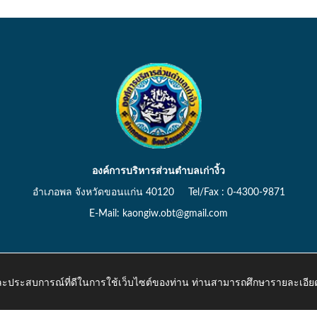
องค์การบริหารส่วนตำบลเก่างิ้ว
อำเภอพล จังหวัดขอนแก่น 40120 Tel/Fax : 0-4300-9871
E-Mail: kaongiw.obt@gmail.com
 และประสบการณ์ที่ดีในการใช้เว็บไซต์ของท่าน ท่านสามารถศึกษารายละเอียด
o.th