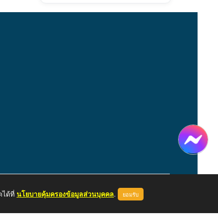
ได้ที่
นโยบายคุ้มครองข้อมูลส่วนบุคคล
.
ยอมรับ
หน้าแรก
ผู้ดูแลระบบ