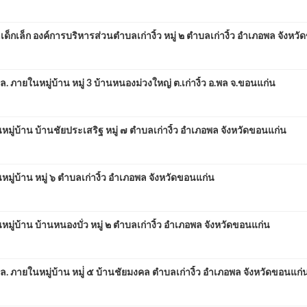
็ก องค์การบริหารส่วนตำบลเก่างิ้ว หมู่ ๒ ตำบลเก่างิ้ว อำเภอพล จังหวั
ยในหมู่บ้าน หมู่ 3 บ้านหนองม่วงใหญ่ ต.เก่างิ้ว อ.พล จ.ขอนแก่น
้าน บ้านชัยประเสริฐ หมู่ ๗ ตำบลเก่างิ้ว อำเภอพล จังหวัดขอนแก่น
บ้าน หมู่ ๖ ตำบลเก่างิ้ว อำเภอพล จังหวัดขอนแก่น
้าน บ้านหนองบั่ว หมู่ ๒ ตำบลเก่างิ้ว อำเภอพล จังหวัดขอนแก่น
ายในหมู่บ้าน หมู่่ ๕ บ้านชัยมงคล ตำบลเก่างิ้ว อำเภอพล จังหวัดขอนแก่