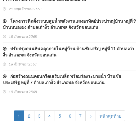
เก่างิ้ว ตำบลเก่างิ้ว อำเภอพล จังหวัดขอนแก่น
21 พฤศจิกายน 2568
โครงการติดตั้งระบบสูบน้ำพลังงานแสงอาทิตย์ประปาหมู่บ้าน หมู่ที่ 9
บ้านหนองผง ตำบลเก่างิ้ว อำเภอพล จังหวัดขอนแก่น
18 กันยายน 2568
ปรับปรุงถนนหินคลุกภายในหมู่บ้าน บ้านชัยเจริญ หมู่ที่ 11 ตำบลเก่า
งิ้ว อำเภอพล จังหวัดขอนแก่น
16 กันยายน 2568
ก่อสร้างถนนคอนกรีตเสริมเหล็ก พร้อมร่องระบายน้ำ บ้านชัย
ประเสริฐ หมู่ที่ 7 ตำบลเก่างิ้ว อำเภอพล จังหวัดขอนแก่น
15 กันยายน 2568
(current)
1
2
3
4
5
6
7
>
หน้าสุดท้าย