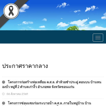
Togg
navig
ประกาศราคากลาง
โครงการก่อสร้างท่อเหลี่ยม ค.ส.ล. ลำห้วยซำประดู่ ตอนบน บ้านหน
องบั่ว หมู่ที่ 2 ตำบลเก่างิ้ว อำเภอพล จังหวัดขอนแก่น
06 สิงหาคม 2569
โครงการซ่อมแซมร่องระบายน้ำ ค.ส.ล. ภายในหมู่บ้าน บ้าน