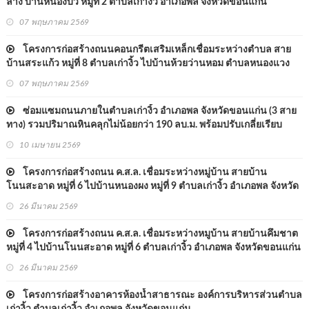
ล่าง บ้านหนองบั่ว หมู่ที่ 2 ตำบลเก่างิ้ว อำเภอพล จังหวัดขอนแก่น
07 พฤษภาคม 2569
โครงการก่อสร้างถนนคอนกรีตเสริมเหล็กเชื่อมระหว่างตำบล สาย
บ้านสระแก้ว หมู่ที่ 8 ตำบลเก่างิ้ว ไปบ้านห้วยว่านหอม ตำบลหนองแวง
นางเบ้า อำเภอพล จังหวัดขอนแก่น
07 พฤษภาคม 2569
ซ่อมแซมถนนภายในตำบลเก่างิ้ว อำเภอพล จังหวัดขอนแก่น (3 สาย
ทาง) รวมปริมาณหินคลุกไม่น้อยกว่า 190 ลบ.ม. พร้อมปรับเกลี่ยเรียบ
10 เมษายน 2569
โครงการก่อสร้างถนน ค.ส.ล. เชื่อมระหว่างหมู่บ้าน สายบ้าน
โนนสะอาด หมู่ที่ 6 ไปบ้านหนองผง หมู่ที่ 9 ตำบลเก่างิ้ว อำเภอพล จังหวัด
ขอนแก่น
26 มีนาคม 2569
โครงการก่อสร้างถนน ค.ส.ล. เชื่อมระหว่างหมูบ้าน สายบ้านคึมชาต
หมู่ที่ 4 ไปบ้านโนนสะอาด หมู่ที่ 6 ตำบลเก่างิ้ว อำเภอพล จังหวัดขอนแก่น
26 มีนาคม 2569
โครงการก่อสร้างอาคารห้องน้ำสาธารณะ องค์การบริหารส่วนตำบล