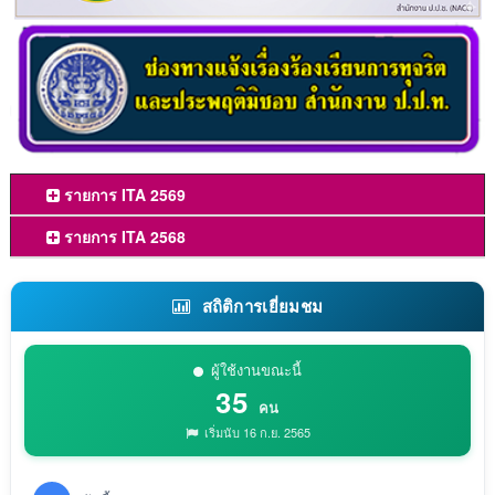
รายการ ITA 2569
รายการ ITA 2568
สถิติการเยี่ยมชม
ผู้ใช้งานขณะนี้
35
คน
เริ่มนับ 16 ก.ย. 2565