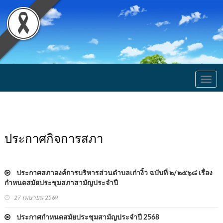
Togg
navig
ประกาศกิจการสภา
ประกาศสภาองค์การบริหารส่วนตำบลเก่างิ้ว ฉบับที่ ๒/๒๕๖๘ เรื่อง
กำหนดสมัยประชุมสภาสามัญประจำปี
27 เมษายน 2569
ประกาศกำหนดสมัยประชุมสามัญประจำปี 2568