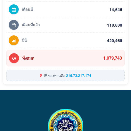
เดือนนี้
14,646
เดือนที่แล้ว
118,838
ปีนี้
420,468
1,079,743
ทั้งหมด
IP ของท่านคือ
216.73.217.174