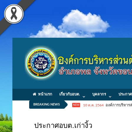
หน้าแรก
เกี่ยวกับอบต.
บุคลากร
ประกาศ
BREAKING NEWS
10 ต.ค. 2564
องค์การบริหารส่
NEW
ประกาศอบต.เก่างิ้ว