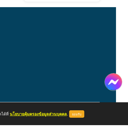
ได้ที่
นโยบายคุ้มครองข้อมูลส่วนบุคคล
.
ยอมรับ
หน้าแรก
ผู้ดูแลระบบ