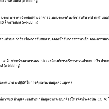
ิเล็กทรอนิกส์ (e-bidding)
่อง ประกวดราคาจ้างก่อสร้างอาคารอเนกประสงค์ องค์การบริหารส่วนตำบลเก่า
ิเล็กทรอนิกส์ (e-bidding)
่วนตำบลเก่างิ้ว เรื่องการรับสมัครบุคคลเข้ารับการสรรหาเป็นคณะกรรมก
คาจ้างก่อสร้างอาคารอเนกประสงค์ องค์การบริหารส่วนตำบลเก่างิ้ว ตำบลเก
์ (e-bidding)
และแนวทางปฏิบัติในการคุ้มครองข้อมูลส่วนบุคคล
กณฑ์การขอเข้าดูและขอสำเนาข้อมูลจากระบบกล้องโทรทัศน์วงจรปิด (CCTV)