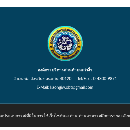
องค์การบริหารส่วนตำบลเก่างิ้ว
อำเภอพล จังหวัดขอนแก่น 40120 Tel/Fax : 0-4300-9871
E-Mail: kaongiw.obt@gmail.com
 และประสบการณ์ที่ดีในการใช้เว็บไซต์ของท่าน ท่านสามารถศึกษารายละเอียด
o.th