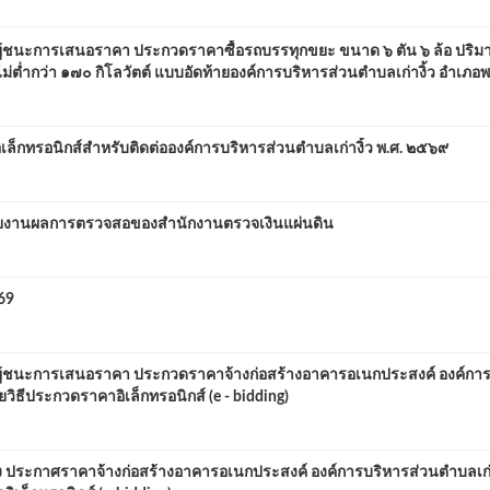
ผู้ชนะการเสนอราคา ประกวดราคาซื้อรถบรรทุกขยะ ขนาด ๖ ตัน ๖ ล้อ ปริม
ดไม่ต่ำกว่า ๑๗๐ กิโลวัตต์ แบบอัดท้ายองค์การบริหารส่วนตำบลเก่างิ้ว อำเภอ
เล็กทรอนิกส์สำหรับติดต่อองค์การบริหารส่วนตำบลเก่างิ้ว พ.ศ. ๒๕๖๙
ยงานผลการตรวจสอของสำนักงานตรวจเงินแผ่นดิน
69
ศผู้ชนะการเสนอราคา ประกวดราคาจ้างก่อสร้างอาคารอเนกประสงค์ องค์กา
ยวิธีประกวดราคาอิเล็กทรอนิกส์ (e - bidding)
่อง ประกาศราคาจ้างก่อสร้างอาคารอเนกประสงค์ องค์การบริหารส่วนตำบลเก่า