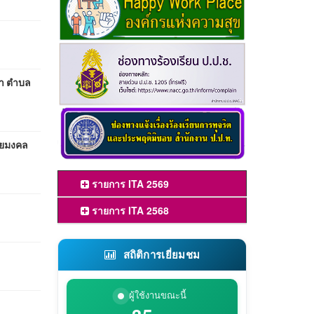
นา ตำบล
ัยมงคล
รายการ ITA 2569
รายการ ITA 2568
สถิติการเยี่ยมชม
ผู้ใช้งานขณะนี้