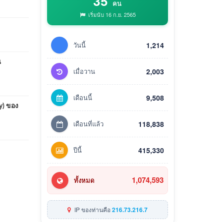
35
คน
เริ่มนับ 16 ก.ย. 2565
วันนี้
1,214
ณ
เมื่อวาน
2,003
เดือนนี้
9,508
y) ของ
เดือนที่แล้ว
118,838
ปีนี้
415,330
1,074,593
ทั้งหมด
IP ของท่านคือ
216.73.216.7