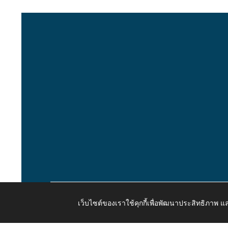
เว็บไซต์ของเราใช้คุกกี้เพื่อพัฒนาประสิทธิภาพ
Copyright © 2026 All Right Resive http://www.kaongiw.g