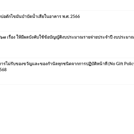
งบ่อดักไขมันบำบัดน้ำเสียในอาคาร พ.ศ. 2566
๖๗ เรื่อง ให้มีผลบังคับใช้ข้อบัญญัติงบประมาณรายจ่ายประจำปี งบประมา
ารไม่รับของขวัญและของกำนัลทุกชนิดจากการปฏิบัติหน้าที (No Gift Polic
2568