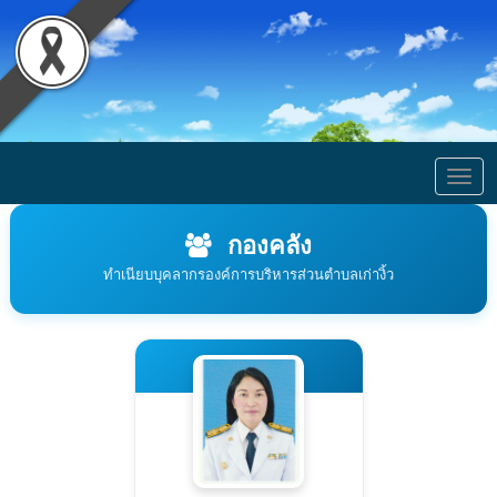
Togg
navig
กองคลัง
ทำเนียบบุคลากรองค์การบริหารส่วนตำบลเก่างิ้ว