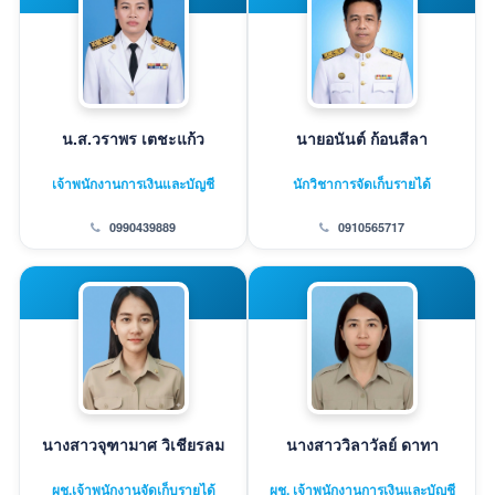
น.ส.วราพร เตชะแก้ว
นายอนันต์ ก้อนสีลา
เจ้าพนักงานการเงินและบัญชี
นักวิชาการจัดเก็บรายได้
0990439889
0910565717
นางสาวจุฑามาศ วิเชียรลม
นางสาววิลาวัลย์ ดาทา
ผช.เจ้าพนักงานจัดเก็บรายได้
ผช. เจ้าพนักงานการเงินและบัญชี