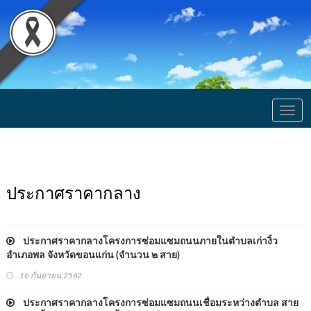
Togg
navig
ประกาศราคากลาง
ประกาศราคากลางโครงการซ่อมแซมถนนภายในตำบลเก่างิ้ว
อำเภอพล จังหวัดขอนแก่น (จำนวน ๒ สาย)
16 กันยายน 2562
ประกาศราคากลางโครงการซ่อมแซมถนนเชื่อมระหว่างตำบล สาย