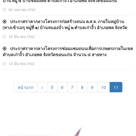
บ้าน หมู่่ ๕ บ้านชัยมงคล ตำบลเก่างิ้ว อำเภอพล จังหวัดขอนแก่น
02 เมษายน 2562
ประกาศราคากลางโครงการก่อสร้างถนน ค.ส.ล. ภายในหมู่บ้าน
(ทางเข้าเมรุ หมู่่ที่ ๑) บ้านหนองบั่ว หมู่่ ๒ ตำบลเก่างิ้ว อำเภอพล จังหวัด
ขอนแก่น
19 มีนาคม 2562
ประกาศราคากลางโครงการซ่อมแซมถนนเพื่อการเกษตรภายในเขต
ตำบลเก่างิ้ว อำเภอพล จังหวัดขอนแก่น จำนวน ๔ สายทาง
13 มีนาคม 2562
(current)
หน้าแรก
<
5
6
7
8
9
10
11