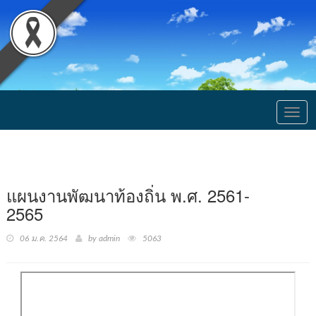
Togg
navig
แผนงานพัฒนาท้องถิ่น พ.ศ. 2561-
2565
06 ม.ค. 2564
by admin
5063