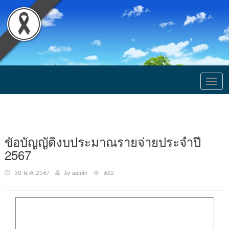
Togg
navig
ขัอบัญญัติงบประมาณรายจ่ายประจำปี
2567
30 พ.ค. 2567
by admin
632