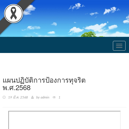
Togg
navig
แผนปฏิบัติการป้องการทุจริต
พ.ศ.2568
19 มี.ค. 2568
by admin
1