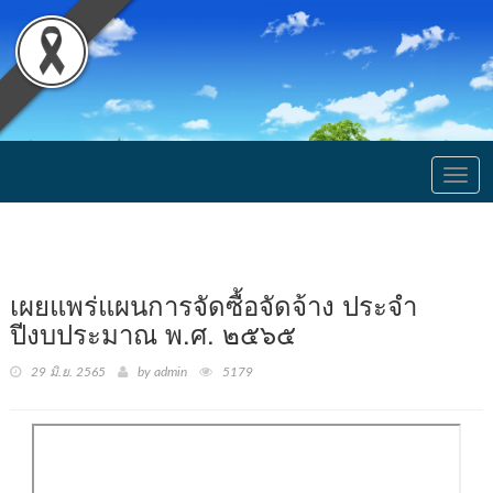
Togg
navig
เผยแพร่แผนการจัดซื้อจัดจ้าง ประจำ
ปีงบประมาณ พ.ศ. ๒๕๖๕
29 มิ.ย. 2565
by admin
5179