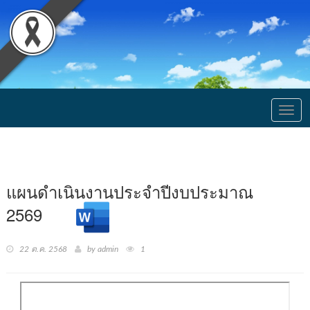
Togg
navig
แผนดำเนินงานประจำปีงบประมาณ
2569
22 ต.ค. 2568
by admin
1