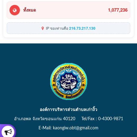
1,077,236
ทั้งหมด
IP ของท่านคือ
216.73.217.130
องค์การบริหารส่วนตำบลเก่างิ้ว
อำเภอพล จังหวัดขอนแก่น 40120 Tel/Fax : 0-4300-9871
E-Mail: kaongiw.obt@gmail.com