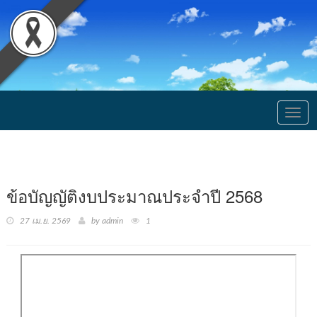
Togg
navig
ข้อบัญญัติงบประมาณประจำปี 2568
27 เม.ย. 2569
by admin
1