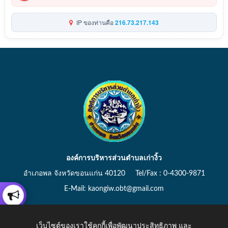
IP ของท่านคือ
216.73.217.143
องค์การบริหารส่วนตำบลเก่างิ้ว
อำเภอพล จังหวัดขอนแก่น 40120 Tel/Fax : 0-4300-9871
E-Mail: kaongiw.obt@gmail.com
เว็บไซต์ของเราใช้คุกกี้เพื่อพัฒนาประสิทธิภาพ และ