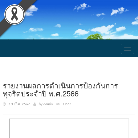
Togg
navig
รายงานผลการดำเนินการป้องกันการ
ทุจริตประจำปี พ.ศ.2566
13 มี.ค. 2567
by admin
1277