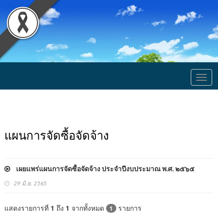
Togg
navig
แผนการจัดซื้อจัดจ้าง
เผยแพร่แผนการจัดซื้อจัดจ้าง ประจำปีงบประมาณ พ.ศ. ๒๕๖๕
29 มิ.ย. 2565
แสดงรายการที่
1
ถึง
1
จากทั้งหมด
รายการ
1