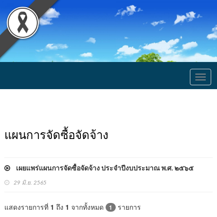
Togg
navig
แผนการจัดซื้อจัดจ้าง
เผยแพร่แผนการจัดซื้อจัดจ้าง ประจำปีงบประมาณ พ.ศ. ๒๕๖๕
29 มิ.ย. 2565
แสดงรายการที่
1
ถึง
1
จากทั้งหมด
รายการ
1