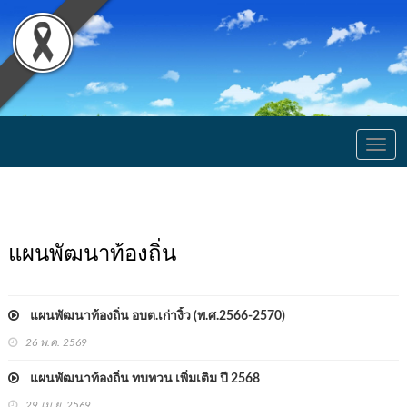
Togg
navig
แผนพัฒนาท้องถิ่น
แผนพัฒนาท้องถิ่น อบต.เก่างิ้ว (พ.ศ.2566-2570)
26 พ.ค. 2569
แผนพัฒนาท้องถิ่น ทบทวน เพิ่มเติม ปี 2568
29 เม.ย. 2569