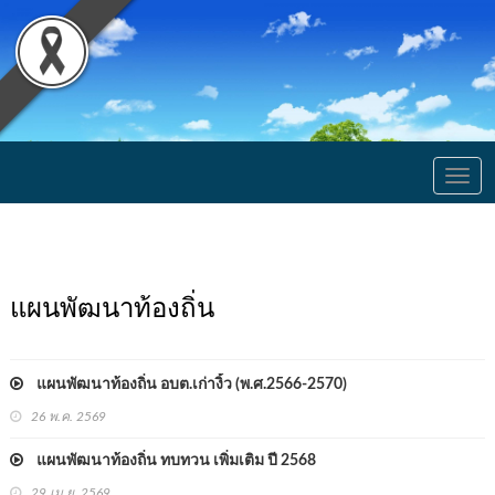
Togg
navig
แผนพัฒนาท้องถิ่น
แผนพัฒนาท้องถิ่น อบต.เก่างิ้ว (พ.ศ.2566-2570)
26 พ.ค. 2569
แผนพัฒนาท้องถิ่น ทบทวน เพิ่มเติม ปี 2568
29 เม.ย. 2569