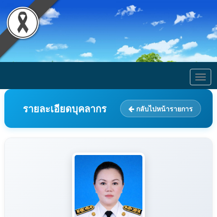
Togg
navig
รายละเอียดบุคลากร
กลับไปหน้ารายการ